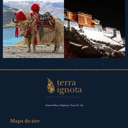
Brand of Blue of Highways Tours Pvt. Ltd.
Mapa do site