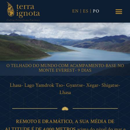
EN
|
ES
|
PO
O TELHADO DO MUNDO COM ACAMPAMENTO-BASE NO
MONTE EVEREST- 9 DIAS
Lhasa- Lago Yamdrok Tso- Gyantse- Xegar- Shigatse-
Lhasa
REMOTO E DRAMÁTICO, A SUA MÉDIA DE
ALTITUDE É DE 4.000 METROS
acima do nível do mar e