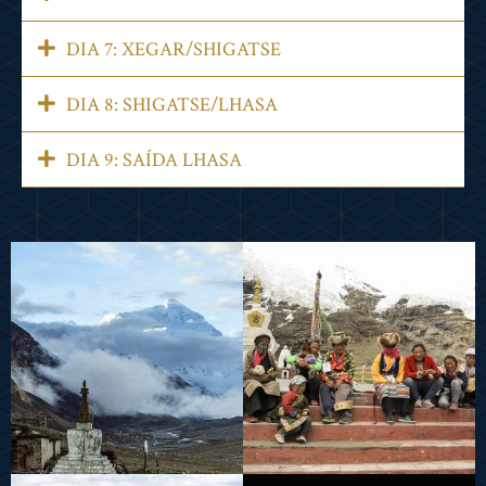
DIA 7: XEGAR/SHIGATSE
DIA 8: SHIGATSE/LHASA
DIA 9: SAÍDA LHASA