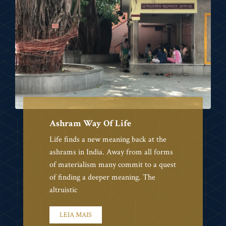
Ashram Way Of Life
Life finds a new meaning back at the
ashrams in India. Away from all forms
of materialism many commit to a quest
of finding a deeper meaning. The
altruistic
LEIA MAIS