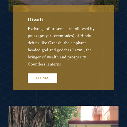
Diwali
Exchange of presents are followed by
pujas (prayer ceremonies) of Hindu
deities like Ganesh, the elephant
headed god and goddess Laxmi, the
bringer of wealth and prosperity.
Countless lanterns
LEIA MAIS