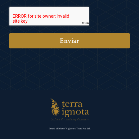
Enviar
Brand of Blue of Highways Tours Pvt. Ltd.