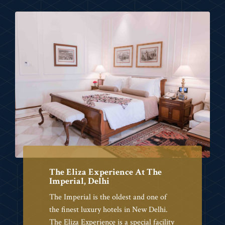
The Eliza Experience At The
Imperial, Delhi
The Imperial is the oldest and one of
the finest luxury hotels in New Delhi.
The Eliza Experience is a special facility