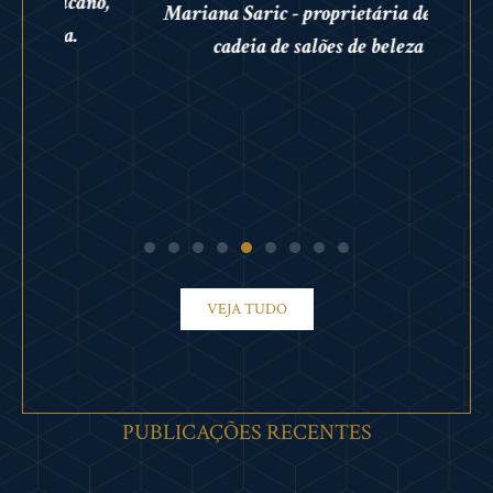
cano,
Mariana Saric - proprietária de uma
.
cadeia de salões de beleza
VEJA TUDO
PUBLICAÇÕES RECENTES