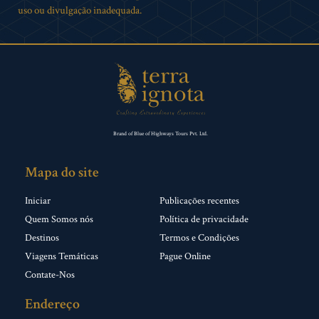
uso ou divulgação inadequada.
Brand of Blue of Highways Tours Pvt. Ltd.
Mapa do site
Iniciar
Publicações recentes
Quem Somos nós
Política de privacidade
Destinos
Termos e Condições
Viagens Temáticas
Pague Online
Contate-Nos
Endereço