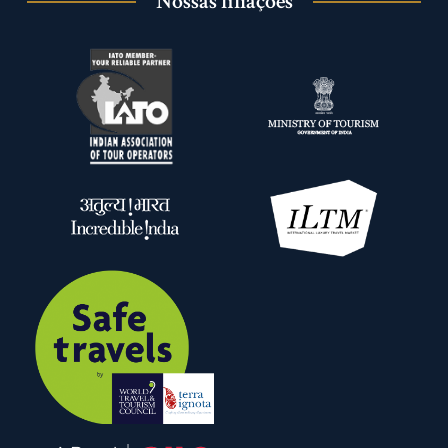
Nossas filiações