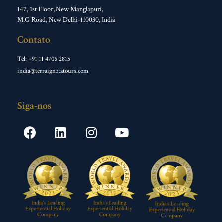
147, 1st Floor, New Manglapuri,
M.G Road, New Delhi-110030, India
Contato
Tel: +91 11 4705 2815
india@terraignotatours.com
Siga-nos